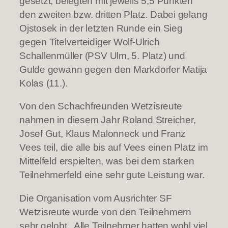
gesetzt, belegten mit jeweils 5,5 Punkten
den zweiten bzw. dritten Platz. Dabei gelang
Ojstosek in der letzten Runde ein Sieg
gegen Titelverteidiger Wolf-Ulrich
Schallenmüller (PSV Ulm, 5. Platz) und
Gulde gewann gegen den Markdorfer Matija
Kolas (11.).
Von den Schachfreunden Wetzisreute
nahmen in diesem Jahr Roland Streicher,
Josef Gut, Klaus Malonneck und Franz
Vees teil, die alle bis auf Vees einen Platz im
Mittelfeld erspielten, was bei dem starken
Teilnehmerfeld eine sehr gute Leistung war.
Die Organisation vom Ausrichter SF
Wetzisreute wurde von den Teilnehmern
sehr gelobt.. Alle Teilnehmer hatten wohl viel