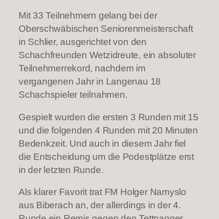
Mit 33 Teilnehmern gelang bei der
Oberschwäbischen Seniorenmeisterschaft
in Schlier, ausgerichtet von den
Schachfreunden Wetzidreute, ein absoluter
Teilnehmerrekord, nachdem im
vergangenen Jahr in Langenau 18
Schachspieler teilnahmen.
Gespielt wurden die ersten 3 Runden mit 15
und die folgenden 4 Runden mit 20 Minuten
Bedenkzeit. Und auch in diesem Jahr fiel
die Entscheidung um die Podestplätze erst
in der letzten Runde.
Als klarer Favorit trat FM Holger Namyslo
aus Biberach an, der allerdings in der 4.
Runde ein Remis gegen den Tettnanger