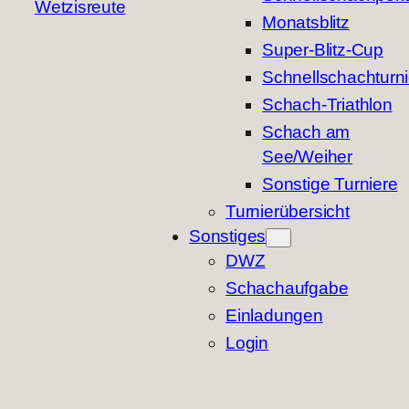
Wetzisreute
Monatsblitz
Super-Blitz-Cup
Schnellschachturni
Schach-Triathlon
Schach am
See/Weiher
Sonstige Turniere
Turnierübersicht
Sonstiges
DWZ
Schachaufgabe
Einladungen
Login