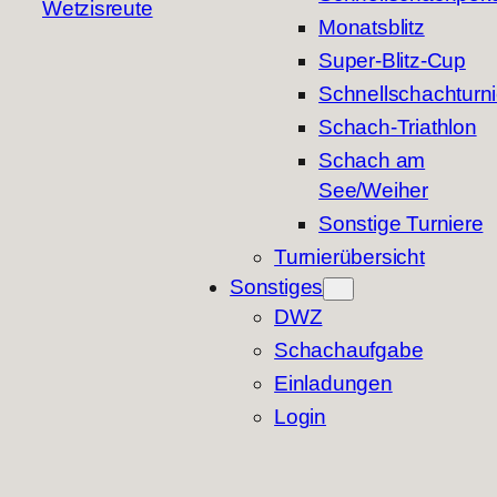
Wetzisreute
Monatsblitz
Super-Blitz-Cup
Schnellschachturni
Schach-Triathlon
Schach am
See/Weiher
Sonstige Turniere
Turnierübersicht
Sonstiges
DWZ
Schachaufgabe
Einladungen
Login