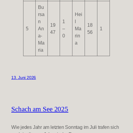
Bu
rsa
Hei
n
1
l
19
18
5
An
–
Ma
1
47
56
a-
0
rin
Ma
a
ria
13. Juni 2026
Schach am See 2025
Wie jedes Jahr am letzten Sonntag im Juli trafen sich