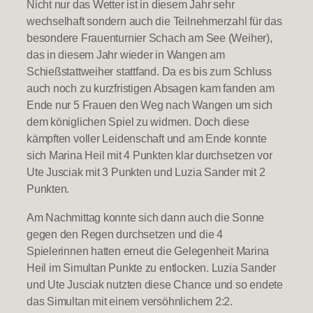
Nicht nur das Wetter ist in diesem Jahr sehr
wechselhaft sondern auch die Teilnehmerzahl für das
besondere Frauenturnier Schach am See (Weiher),
das in diesem Jahr wieder in Wangen am
Schießstattweiher stattfand. Da es bis zum Schluss
auch noch zu kurzfristigen Absagen kam fanden am
Ende nur 5 Frauen den Weg nach Wangen um sich
dem königlichen Spiel zu widmen. Doch diese
kämpften voller Leidenschaft und am Ende konnte
sich Marina Heil mit 4 Punkten klar durchsetzen vor
Ute Jusciak mit 3 Punkten und Luzia Sander mit 2
Punkten.
Am Nachmittag konnte sich dann auch die Sonne
gegen den Regen durchsetzen und die 4
Spielerinnen hatten erneut die Gelegenheit Marina
Heil im Simultan Punkte zu entlocken. Luzia Sander
und Ute Jusciak nutzten diese Chance und so endete
das Simultan mit einem versöhnlichem 2:2.