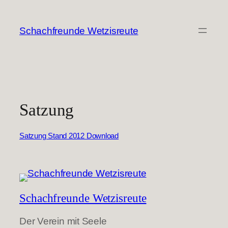
Zum
Inhalt
Schachfreunde Wetzisreute
springen
Satzung
Satzung Stand 2012 Download
Schachfreunde Wetzisreute
Der Verein mit Seele