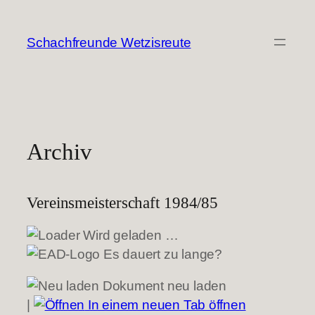
Zum
Inhalt
Schachfreunde Wetzisreute
springen
Archiv
Vereinsmeisterschaft 1984/85
Wird geladen …
Es dauert zu lange?
Dokument neu laden
|
In einem neuen Tab öffnen