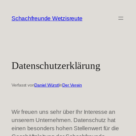
Zum
Inhalt
Schachfreunde Wetzisreute
springen
Datenschutzerklärung
Verfasst von
Daniel Würstl
in
Der Verein
Wir freuen uns sehr über Ihr Interesse an
unserem Unternehmen. Datenschutz hat
einen besonders hohen Stellenwert für die