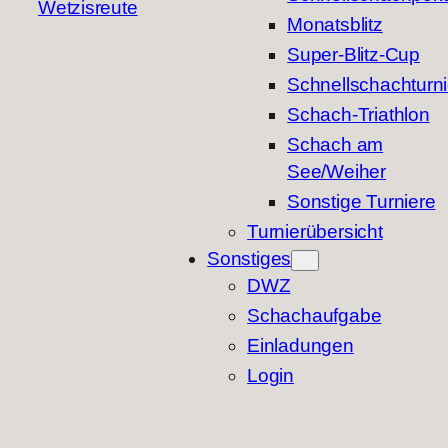
Wetzisreute
Monatsblitz
Super-Blitz-Cup
Schnellschachturni
Schach-Triathlon
Schach am
See/Weiher
Sonstige Turniere
Turnierübersicht
Sonstiges
DWZ
Schachaufgabe
Einladungen
Login