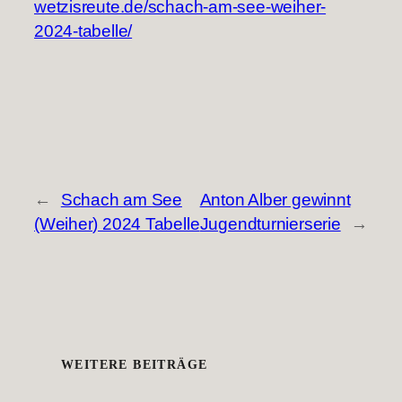
wetzisreute.de/schach-am-see-weiher-
2024-tabelle/
←
Schach am See
Anton Alber gewinnt
(Weiher) 2024 Tabelle
Jugendturnierserie
→
WEITERE BEITRÄGE