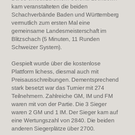
kam veranstalteten die beiden
Schachverbände Baden und Württemberg
vermutlich zum ersten Mal eine
gemeinsame Landesmeisterschaft im
Blitzschach (5 Minuten, 11 Runden
Schweizer System).
Gespielt wurde über die kostenlose
Plattform lichess, diesmal auch mit
Preisausschreibungen. Dementsprechend
stark besetzt war das Turnier mit 274
Teilnehmern. Zahlreiche GM, IM und FM
waren mit von der Partie. Die 3 Sieger
waren 2 GM und 1 IM. Der Sieger kam auf
eine Wertungszahl von 2840. Die beiden
anderen Siegerplätze über 2700.