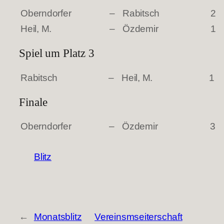
Oberndorfer
–
Rabitsch
2
Heil, M.
–
Özdemir
1
Spiel um Platz 3
Rabitsch
–
Heil, M.
1
Finale
Oberndorfer
–
Özdemir
3
Blitz
←
Monatsblitz
Vereinsmseiterschaft