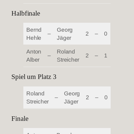
Halbfinale
Bernd
Georg
–
2
–
0
Hehle
Jäger
Anton
Roland
–
2
–
1
Alber
Streicher
Spiel um Platz 3
Roland
Georg
–
2
–
0
Streicher
Jäger
Finale