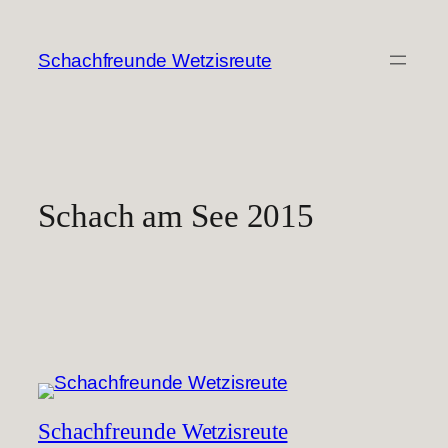
Zum
Inhalt
Schachfreunde Wetzisreute
springen
Schach am See 2015
Schachfreunde Wetzisreute